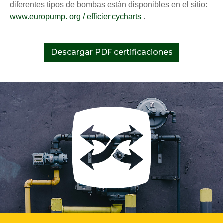
diferentes tipos de bombas están disponibles en el sitio:
www.europump. org / efficiencycharts
.
Descargar PDF certificaciones